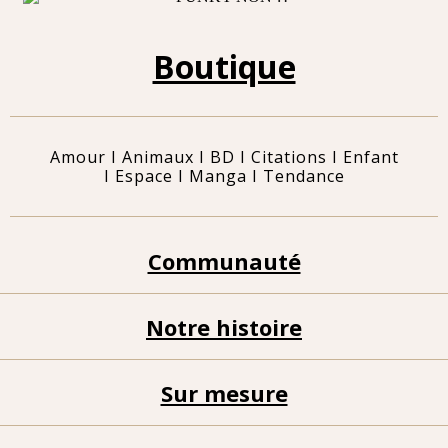
Boutique
Amour
I
Animaux
I
BD
I
Citations
I
Enfant
I
Espace
I
Manga
I
Tendance
Communauté
Notre histoire
Sur mesure