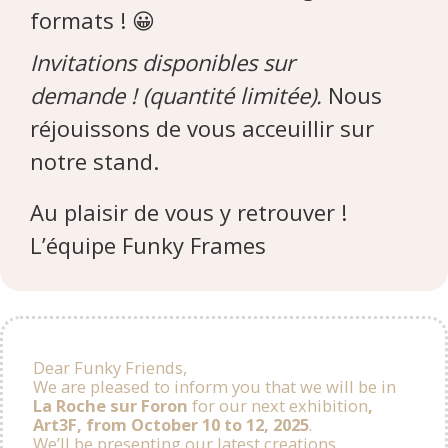
formats !
😀
Invitations disponibles sur
demande ! (quantité limitée).
Nous
réjouissons de vous acceuillir sur
notre stand.
Au plaisir de vous y retrouver !
L’équipe Funky Frames
Dear Funky Friends,
We are pleased to inform you that we will be in
La Roche sur Foron
for our next exhibition
,
Art3F, from October 10 to 12, 2025
.
We’ll be presenting our latest creations,