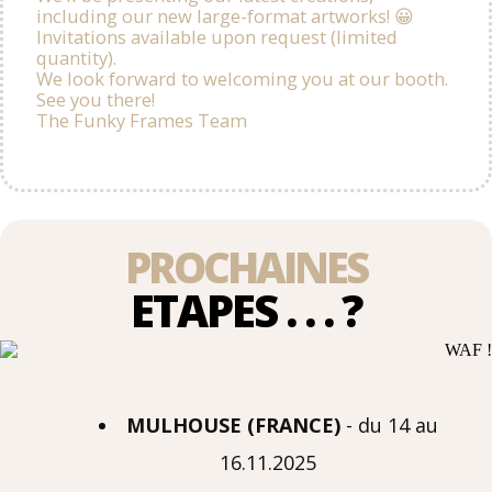
including our new large-format artworks! 😀
Invitations available upon request (limited
quantity).
We look forward to welcoming you at our booth.
See you there!
The Funky Frames Team
PROCHAINES
ETAPES . . . ?
MULHOUSE (FRANCE)
- du 14 au
16.11.2025